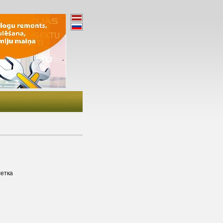
сетка