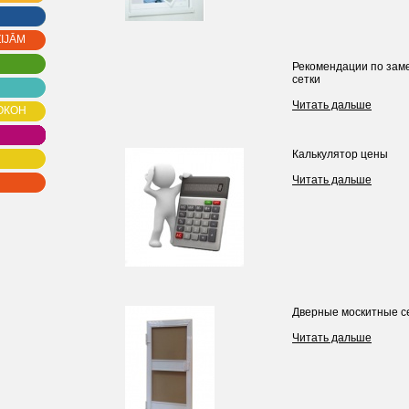
IJĀM
Рекомендации по зам
сетки
Читать дальше
ОКОН
Калькулятор цены
Читать дальше
Дверные москитные с
Читать дальше