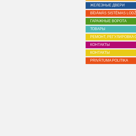
ЖЕЛЕЗНЫЕ ДВЕРИ
BĪDĀMĀS SISTĒMAS LODŽ
ГАРАЖНЫЕ ВОРОТА
ТОВАРЫ
PЕМОНТ, РЕГУЛИРОВКA 
КОНТАКТЫ
КОНТАКТЫ
PRIVĀTUMA POLITIKA